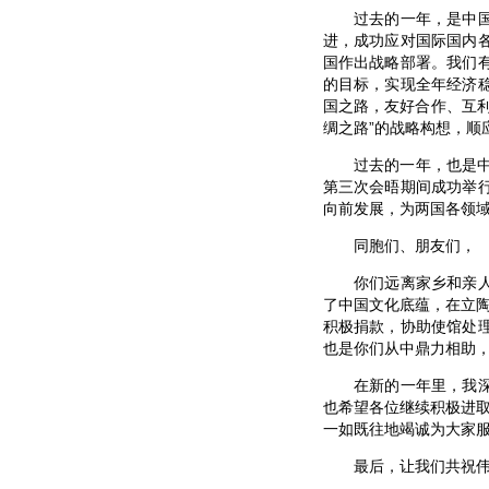
过去的一年，是中国人
进，成功应对国际国内
国作出战略部署。我们
的目标，实现全年经济
国之路，友好合作、互利
绸之路”的战略构想，顺
过去的一年，也是中立
第三次会晤期间成功举
向前发展，为两国各领
同胞们、朋友们，
你们远离家乡和亲人，
了中国文化底蕴，在立
积极捐款，协助使馆处
也是你们从中鼎力相助
在新的一年里，我深信
也希望各位继续积极进取
一如既往地竭诚为大家
最后，让我们共祝伟