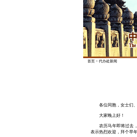
首页
>
代办处新闻
各位同胞，女士们、
大家晚上好！
农历马年即将过去，羊
表示热烈欢迎，拜个早