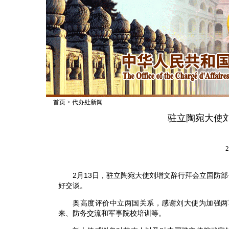
首页
>
代办处新闻
驻立陶宛大使
2
2月13日，驻立陶宛大使刘增文辞行拜会立国防部
好交谈。
奥高度评价中立两国关系，感谢刘大使为加强两军
来、防务交流和军事院校培训等。