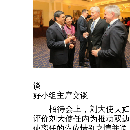
大使与
谈 大使与副
好小组主席交谈
招待会上，刘大使夫妇与
评价刘大使任内为推动双
使离任的依依惜别之情并送