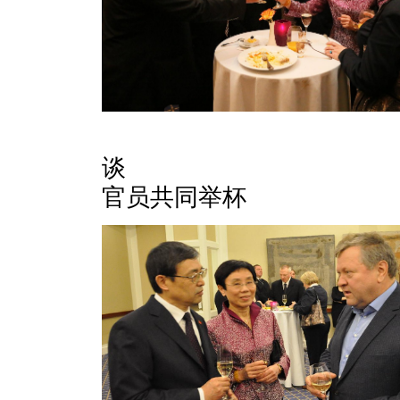
大使与
谈 大使夫
官员共同举杯