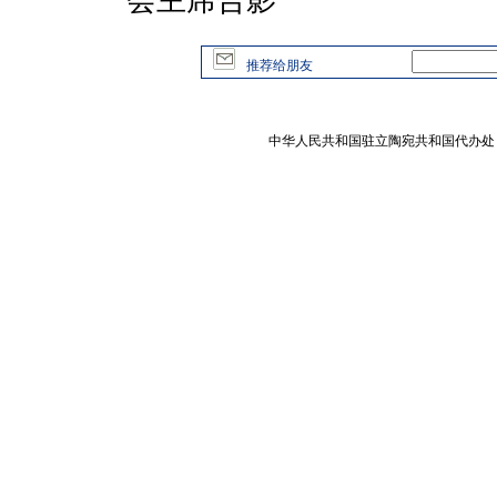
会主席合影
推荐给朋友
中华人民共和国驻立陶宛共和国代办处 版权所有