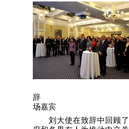
大
辞
场嘉宾
刘大使在致辞中回顾了三