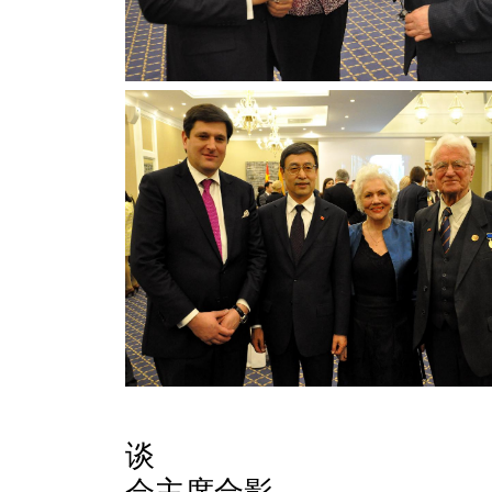
大使与
谈 大