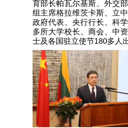
育部长帕瓦尔基斯、外交
组主席格拉维茨卡斯、立
政府代表、央行行长、科
多所大学校长、商会、中
士及各国驻立使节180多人