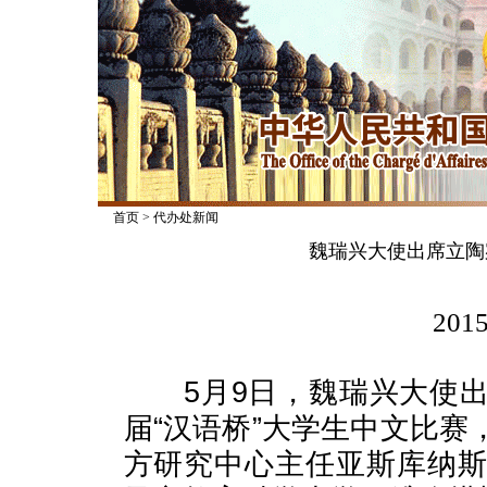
首页
>
代办处新闻
魏瑞兴大使出席立陶
2015
5月9日，魏瑞兴大使出
届“汉语桥”大学生中文比
方研究中心主任亚斯库纳