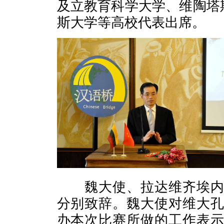
及立教育科学大学、维陶塔
斯大学等高校代表出席。
魏大使、拉达维齐埃内副
分别致辞。魏大使对维大
办本次比赛所做的工作表