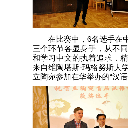
在比赛中，6名选手在中
三个环节各显身手，从不
和学习中文的执着追求，
来自维陶塔斯·玛格努斯大
立陶宛参加在华举办的“汉语