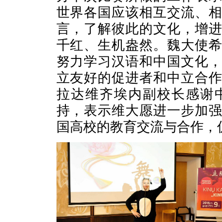
世界各国应该相互交流、
言，了解彼此的文化，增
千红、生机盎然。魏大使
努力学习汉语和中国文化
立友好的促进者和中立合
拉达维齐埃内副校长感谢
持，表示维大愿进一步加
国高校的教育交流与合作，