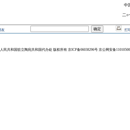
中国
二○
朋友
打
人民共和国驻立陶宛共和国代办处 版权所有 京ICP备06038296号 京公网安备110105002