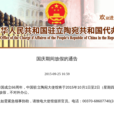
国庆期间放假的通告
2015-09-25 16:59
立66周年，中国驻立陶宛大使馆将于2015年10月1日至2日（星期四
放假，不对外办公。
急领事协助，请致电大使馆值班官员。电话：00370-68607740(2