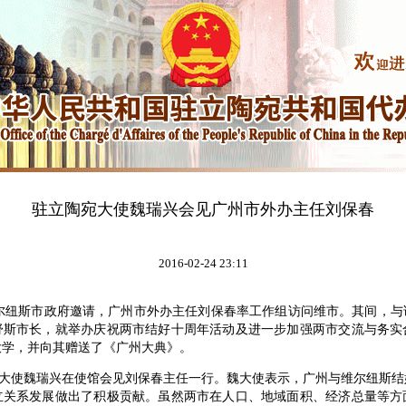
驻立陶宛大使魏瑞兴会见广州市外办主任刘保春
2016-02-24 23:11
维尔纽斯市政府邀请，广州市外办主任刘保春率工作组访问维市。其间，与
舒斯市长，就举办庆祝两市结好十周年活动及进一步加强两市交流与务实
大学，并向其赠送了《广州大典》。
大使魏瑞兴在使馆会见刘保春主任一行。魏大使表示，广州与维尔纽斯结
立关系发展做出了积极贡献。虽然两市在人口、地域面积、经济总量等方