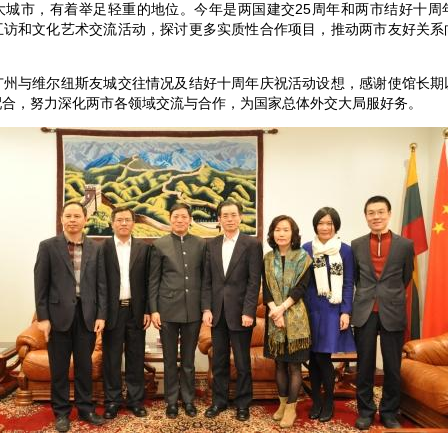
大城市，有着举足轻重的地位。今年是两国建交25周年和两市结好十周
互访和文化艺术交流活动，探讨更多实质性合作项目，推动两市友好关系
与维尔纽斯友城交往情况及结好十周年庆祝活动设想，感谢使馆长期
配合，努力深化两市各领域交流与合作，为国家总体外交大局服好务。