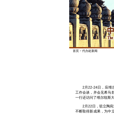
首页
>
代办处新闻
2月22-24日，应
工作会谈，并会见希马
一行还访问了维尔纽斯
2月22日，驻立陶宛
不断取得新成果，为中