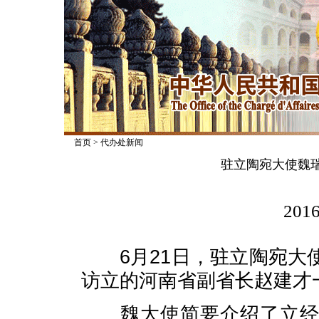
首页
>
代办处新闻
驻立陶宛大使魏
2016
6月21日，驻立陶宛大
访立的河南省副省长赵建才
魏大使简要介绍了立经济