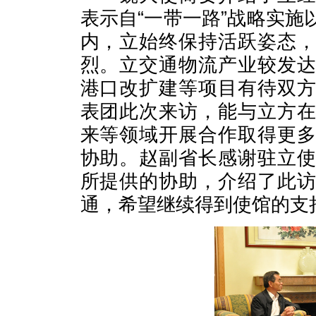
表示自“一带一路”战略实
内，立始终保持活跃姿态
烈。立交通物流产业较发
港口改扩建等项目有待双
表团此次来访，能与立方
来等领域开展合作取得更
协助。赵副省长感谢驻立
所提供的协助，介绍了此
通，希望继续得到使馆的支