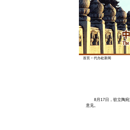
首页
>
代办处新闻
8月17日，驻立陶宛
意见。