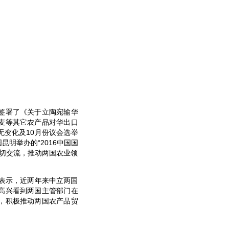
签署了《关于立陶宛输华
麦等其它农产品对华出口
变化及10月份议会选举
明举办的“2016中国国
密切交流，推动两国农业领
并表示，近两年来中立两国
高兴看到两国主管部门在
，积极推动两国农产品贸