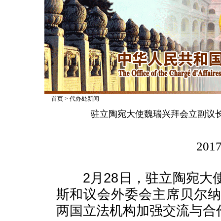
首页
>
代办处新闻
驻立陶宛大使魏瑞兴拜会立副议
2017
2月28日，驻立陶宛大
斯和议会外委会主席贝尔
两国立法机构加强交流与合