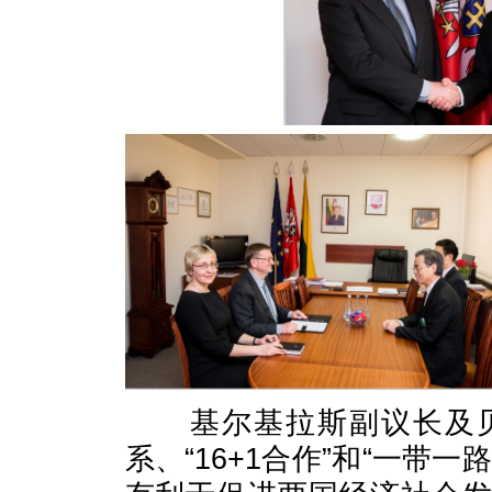
基尔基拉斯副议长及贝
系、“16+1合作”和“一带