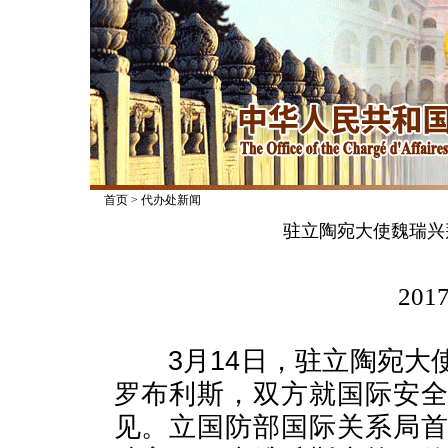
首页
>
代办处新闻
驻立陶宛大使魏瑞兴
2017
3月14日，驻立陶宛大
罗布利斯，双方就国际安
见。立国防部国际关系局