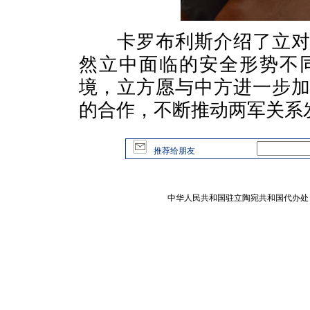
卡罗布利斯介绍了立对当
然立中面临的安全形势不
境，立方愿与中方进一步
的合作，不断推动两军关系
推荐给朋友
中华人民共和国驻立陶宛共和国代办处 版权所有