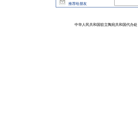
推荐给朋友
中华人民共和国驻立陶宛共和国代办处 版权所有