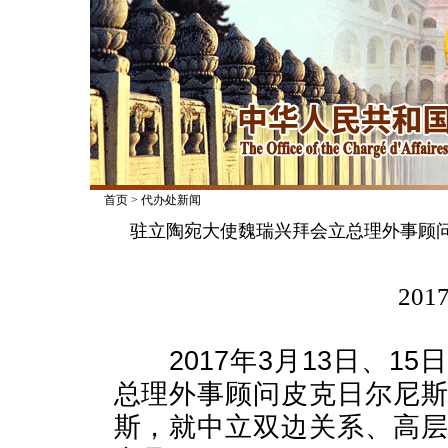
首页
>
代办处新闻
驻立陶宛大使魏瑞兴拜会立总理外事顾
2017
2017年3月13日、1
总理外事顾问皮克日尔尼
斯，就中立双边关系、高