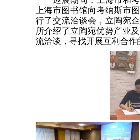
巡展期间，上海市和考纳
上海市图书馆向考纳斯市
行了交流洽谈会，立陶宛
所介绍了立陶宛优势产业及
流洽谈，寻找开展互利合作