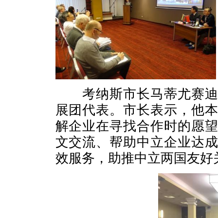
考纳斯市长马蒂尤赛迪斯
展团代表。市长表示，他
解企业在寻找合作时的愿
文交流、帮助中立企业达
效服务，助推中立两国友好