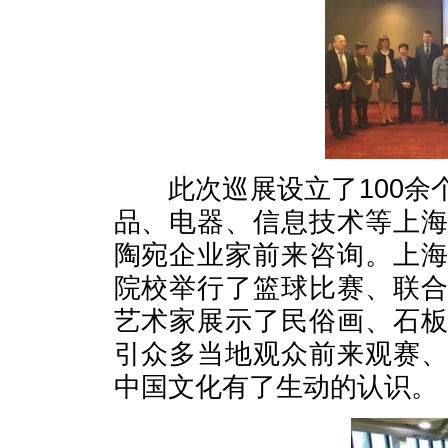
此次巡展设立了100余
品、电器、信息技术等上
陶宛企业家前来咨询。上
院校举行了篮球比赛、联
艺术家展示了民俗画、石
引众多当地观众前来观赛
中国文化有了生动的认识。