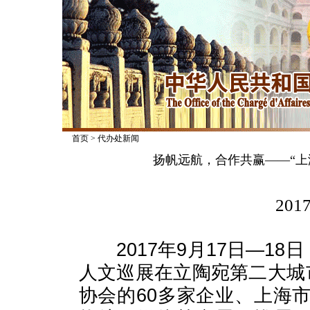
首页
>
代办处新闻
扬帆远航，合作共赢——“上
2017
2017年9月17日—18
人文巡展在立陶宛第二大城
协会的60多家企业、上海