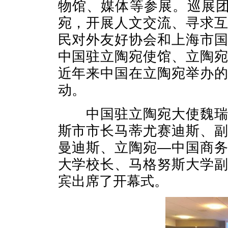
物馆、媒体等参展。巡展团
宛，开展人文交流、寻求
民对外友好协会和上海市
中国驻立陶宛使馆、立陶
近年来中国在立陶宛举办
动。
中国驻立陶宛大使魏瑞兴
斯市市长马蒂尤赛迪斯、
曼迪斯、立陶宛—中国商
大学校长、马格努斯大学
宾出席了开幕式。