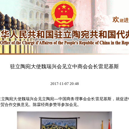
驻立陶宛大使魏瑞兴会见立中商会会长雷尼基斯
2017-11-07 20:48
，驻立陶宛大使魏瑞兴会见立陶宛—中国商务理事会会长雷尼基斯，就促进
经贸合作交换意见。陈霖经商参赞等参加会见。