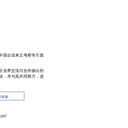
中国企业来立考察等方面
企业界交流与合作做出的
动，并与其共同努力，进
印本稿
097