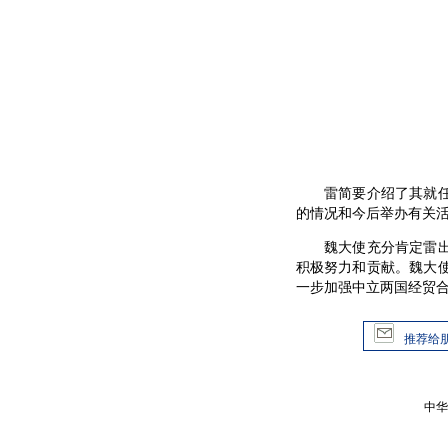
雷简要介绍了其就任会
的情况和今后举办有关
魏大使充分肯定雷出任
积极努力和贡献。魏大
一步加强中立两国经贸
推荐给
中华