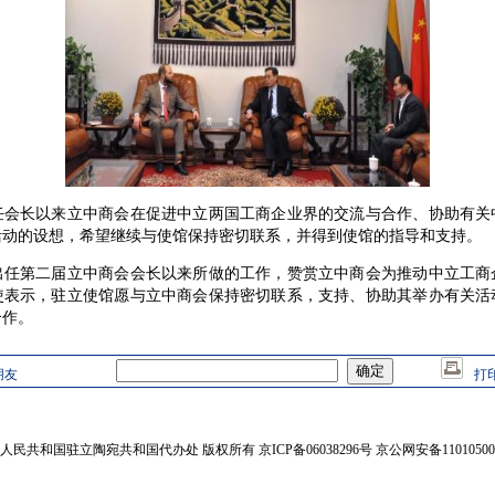
长以来立中商会在促进中立两国工商企业界的交流与合作、协助有关
活动的设想，希望继续与使馆保持密切联系，并得到使馆的指导和支持。
第二届立中商会会长以来所做的工作，赞赏立中商会为推动中立工商
使表示，驻立使馆愿与立中商会保持密切联系，支持、协助其举办有关活
合作。
朋友
打
人民共和国驻立陶宛共和国代办处 版权所有 京ICP备06038296号 京公网安备110105002