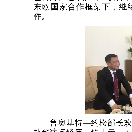
东欧国家合作框架下，继
作。
鲁奥基特—约松部长欢迎