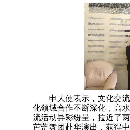
申大使表示，文化交流促
化领域合作不断深化，高
流活动异彩纷呈，拉近了
芭蕾舞团赴华演出，获得