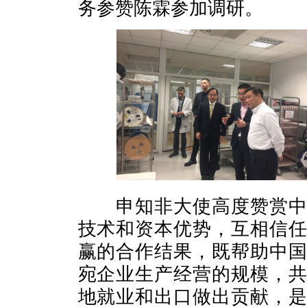
务参赞陈霖参加调研。
申知非大使高度赞赏中立
技术和资本优势，互相信
赢的合作结果，既帮助中
宛企业生产经营的规模，
地就业和出口做出贡献，