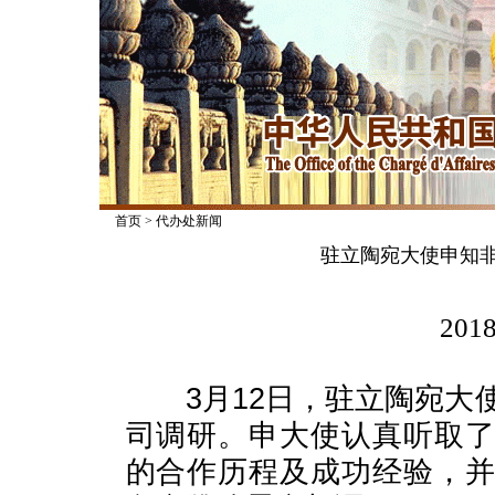
首页
>
代办处新闻
驻立陶宛大使申知非
2018
3月12日，驻立陶宛大使
司调研。申大使认真听取
的合作历程及成功经验，