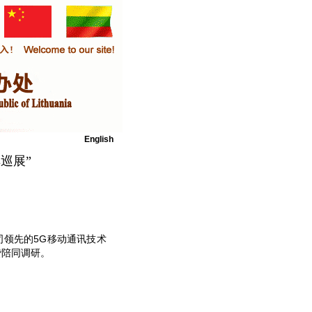
English
巡展”
司领先的5G移动通讯技术
赞陪同调研。