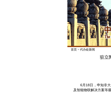
首页
>
代办处新闻
驻立
6月18日，申知非大使
及智能物联解决方案等