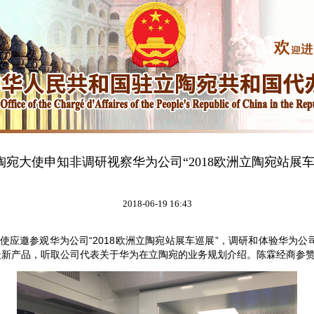
陶宛大使申知非调研视察华为公司“2018欧洲立陶宛站展车
2018-06-19 16:43
应邀参观华为公司“2018欧洲立陶宛站展车巡展”，调研和体验华为公
最新产品，听取公司代表关于华为在立陶宛的业务规划介绍。陈霖经商参