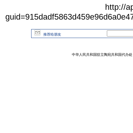
http://app.cctv.com/spe
guid=915dadf5863d459e96d6a0e4
推荐给朋友
中华人民共和国驻立陶宛共和国代办处 版权所有