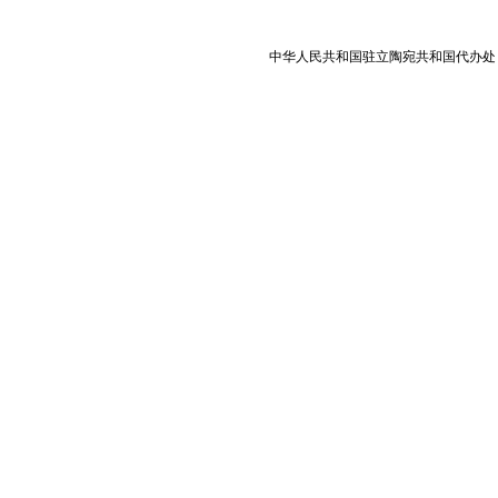
中华人民共和国驻立陶宛共和国代办处 版权所有