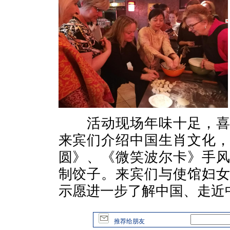
活动现场年味十足，喜气
来宾们介绍中国生肖文化
圆》、《微笑波尔卡》手
制饺子。来宾们与使馆妇
示愿进一步了解中国、走近
推荐给朋友