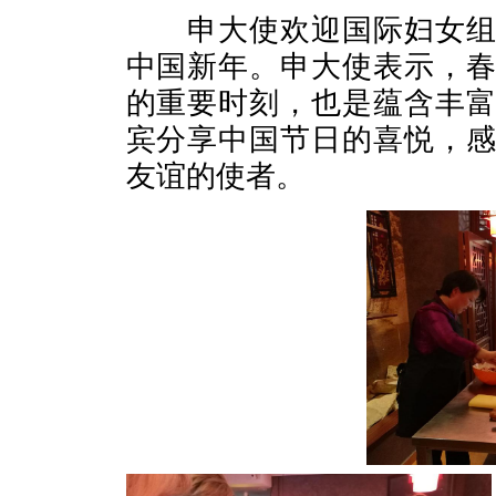
申大使欢迎国际妇女组织
中国新年。申大使表示，
的重要时刻，也是蕴含丰
宾分享中国节日的喜悦，
友谊的使者。