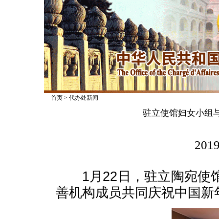
首页
>
代办处新闻
驻立使馆妇女小组
2019
1月22日，驻立陶宛使
善机构成员共同庆祝中国新