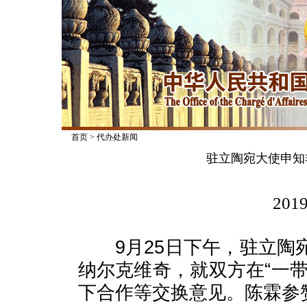
首页
>
代办处新闻
驻立陶宛大使申知
2019
9月25日下午，驻立陶
纳尔克维奇，就双方在“一带一
下合作等交换意见。陈霖参