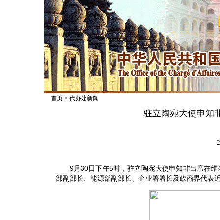
首页
>
代办处新闻
驻立陶宛大使申知
2
9月30日下午5时，驻立陶宛大使申知非出席在维尔纽斯
部副部长、能源部副部长、企业署署长及政商界代表近