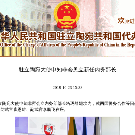
驻立陶宛大使申知非会见立新任内务部长
2019-10-23 15:38
立陶宛大使申知非拜会立内务部部长塔玛舒妮埃内，就两国警务合作等问
国防武官崔恩雄、副武官李鹏飞在座。