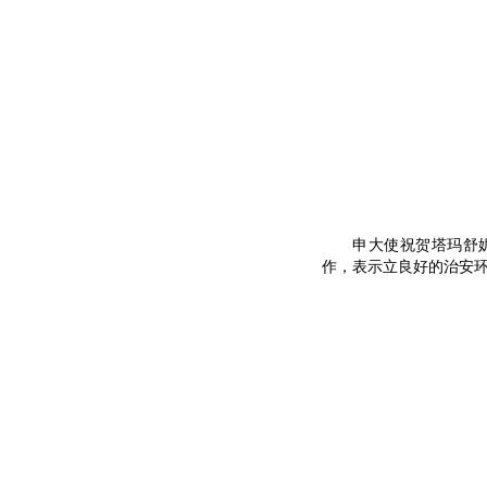
申大使祝贺塔玛舒妮埃
作，表示立良好的治安