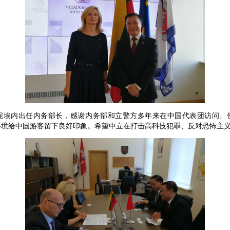
内出任内务部长，感谢内务部和立警方多年来在中国代表团访问、
环境给中国游客留下良好印象。希望中立在打击高科技犯罪、反对恐怖主