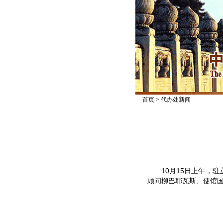
首页
>
代办处新闻
10月15日上午，驻
顾问柳巴耶瓦斯、使馆