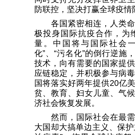
防联控，坚决打赢全球疫情
各国紧密相连，人类命运
极投身国际抗疫合作，为
量。中国将与国际社会一
化”、“污名化”的倒行逆
技术，向有需要的国家提
应链稳定，并积极参与病
国将落实好两年提供20亿
贫、教育、妇女儿童、气
济社会恢复发展。
然而，国际社会在最需要
大国却大搞单边主义、保护