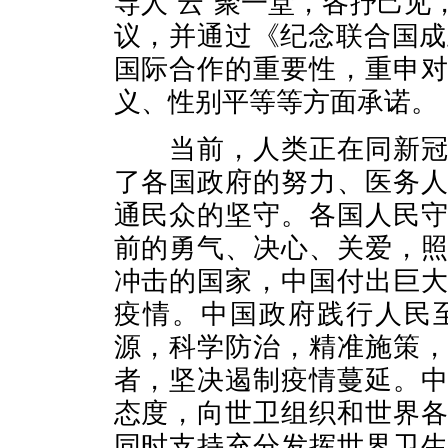
导人“云”聚一堂，各抒己
议，并通过《纪念联合国成
国际合作的重要性，重申
义、性别平等等方面承诺。
当前，人类正在同新冠肺
了各国政府的努力、医务
通民众的坚守。各国人民
前的勇气、决心、关爱，
冲击的国家，中国付出巨
疫情。中国政府践行人民
源，科学防治，精准施策
者，坚决遏制疫情蔓延。
态度，向世卫组织和世界
同时支持充分发挥世界卫