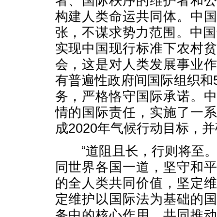
者、国际秩序的维护者和
构建人类命运共同体。中
张，不谋求势力范围。中国
实现中国现行标准下农村
会，这是对人类发展事业
有普遍性政府间国际组织和
务，严格恪守国际承诺。
情的国际责任，实施了一
成2020年气候行动目标，
“道阻且长，行则将至。
同世界各国一道，坚守和
的全人类共同价值，坚定
定维护以国际法为基础的
务中的核心作用，共同推