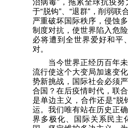
治病毒”，拖累全球抗疫
于“脱钩”、“退群”，削弱
严重破坏国际秩序，侵蚀
制度对抗，使世界陷入危
必将遭到全世界爱好和平
对。
当今世界正经历百年未有
流行使这个大变局加速变
势新挑战，国际社会必须
合国？在后疫情时代，联
是单边主义，合作还是“脱
运。我们唯有站在历史正
界多极化、国际关系民主