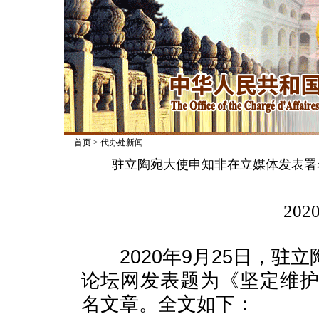
首页
>
代办处新闻
驻立陶宛大使申知非在立媒体发表署
2020
2020年9月25日，驻
论坛网发表题为《坚定维
名文章。全文如下：