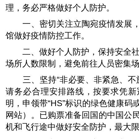
理，务必严格做好个人防护
。
一、密切关注
立陶宛
疫情发展
馆
做好疫情防控工作。
二、做好个人防护，保持安全
场所人数限制，避免前往人员密集
三、坚持
“非必要
、非紧急、
不
请务必合理安排路线，
按要求凭
新
明
，申领带
“HS”标识的绿色健康
网站
）
。已购票准备回国的中国公
机和飞行途中做好安全防护，最大