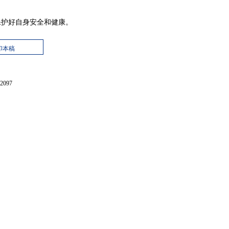
护好自身安全和健康。
印本稿
097