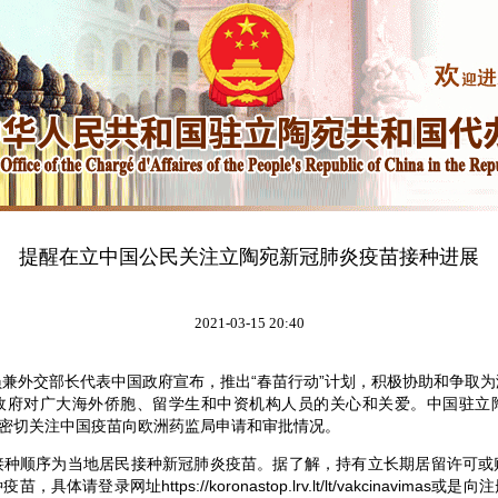
提醒在立中国公民关注立陶宛新冠肺炎疫苗接种进展
2021-03-15 20:40
外交部长代表中国政府宣布，推出“春苗行动”计划，积极协助和争取为
政府对广大海外侨胞、留学生和中资机构人员的关心和关爱。中国驻立
并密切关注中国疫苗向欧洲药监局申请和审批情况。
顺序为当地居民接种新冠肺炎疫苗。据了解，持有立长期居留许可或
体请登录网址https://koronastop.lrv.lt/lt/vakcinavima