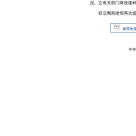
况。立有关部门将按接
驻立陶宛使馆再次提请
推荐给
中华