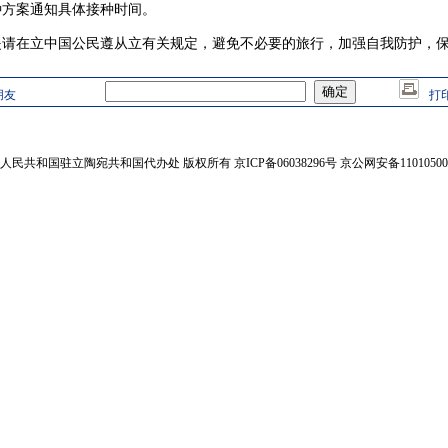
种方案通知具体接种时间。
在立中国公民遵从立有关规定，避免不必要的旅行，加强自我防护，保
朋友
打
人民共和国驻立陶宛共和国代办处 版权所有 京ICP备06038296号 京公网安备110105002