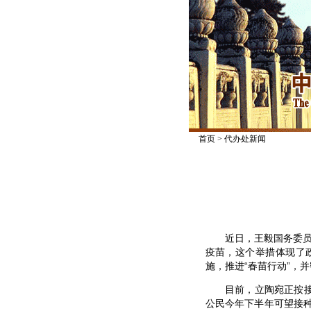
首页
>
代办处新闻
近日，王毅国务委员兼
疫苗，这个举措体现了
施，推进“春苗行动”，
目前，立陶宛正按接种
公民今年下半年可望接种疫苗，具