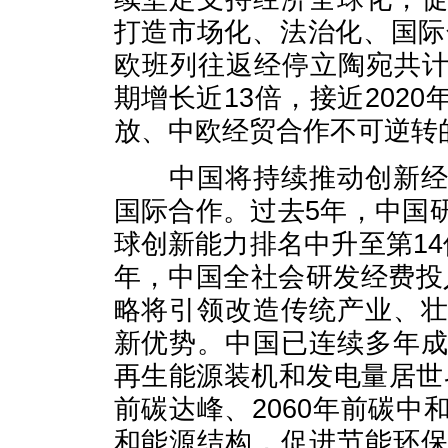
打造市场化、法治化、国际
欧班列往返经停立陶宛共计运
期增长近13倍，接近202
放、中欧经贸合作不可逆转
中国将持续推动创新
国际合作。过去5年，中国
球创新能力排名中升至第1
年，中国全社会研发经费投
略将引领改造传统产业、
新优势。中国已连续多年
再生能源装机和发电量居世界
前碳达峰、2060年前碳
和能源结构，促进节能环