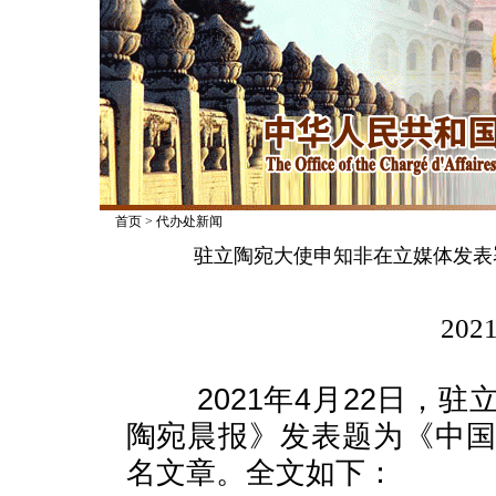
首页
>
代办处新闻
驻立陶宛大使申知非在立媒体发表
2021
2021年4月22日，
陶宛晨报》发表题为《中
名文章。全文如下：