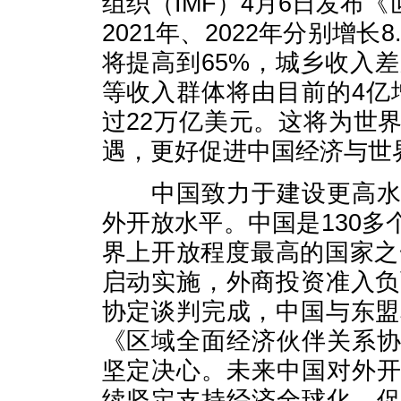
组织（IMF）4月6日发布
2021年、2022年分别增长
将提高到65%，城乡收入
等收入群体将由目前的4亿
过22万亿美元。这将为世
遇，更好促进中国经济与世
中国致力于建设更高
外开放水平。中国是130
界上开放程度最高的国家之
启动实施，外商投资准入负
协定谈判完成，中国与东盟
《区域全面经济伙伴关系
坚定决心。未来中国对外
续坚定支持经济全球化，