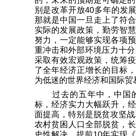
的，未来的预期是可确定的
别是改革开放40多年的发
那就是中国一旦走上了符
实际的发展政策，勤劳智
努力，一定能够实现各项
重冲击和外部环境压力十分
采取有效宏观政策，统筹
了全年经济正增长的目标
为低迷的世界经济和国际贸
过去的五年中，中国
标，经济实力大幅跃升，
面提高，特别是脱贫攻坚战
农村贫困人口全部脱贫，
史性解决，提前10年实现《