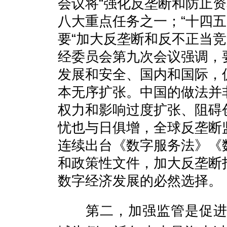
会议将
“强化反垄断和防止资
八大重点任务之
一；
“十四
要“加大反垄断和反不正当竞
经委员会第九次会议强调，
发展和安全、国内和国际，
本无序扩张。
中国的做法并
权力和影响过度扩张、阻碍
忧
也
与日俱增，全球反垄断
连续出台
《数字服务
法》《
和政策性文件，加大反垄断
数字经济发展的必然选择。
第二，加强监管是促