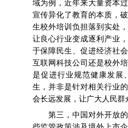
域为例，近年来
大量资本
宣传异化了教育的本质，
生
校外培训负担落到实处
让良心行业变成逐利产业
于保障民生
、
促进经济社
互联网科技公司
还是校外
是促进行业规范健康发展
生，并非是针对相关行业
会长远发展
，让广大人民群
第三，中国对外开放
些监管政策涉及境外上市