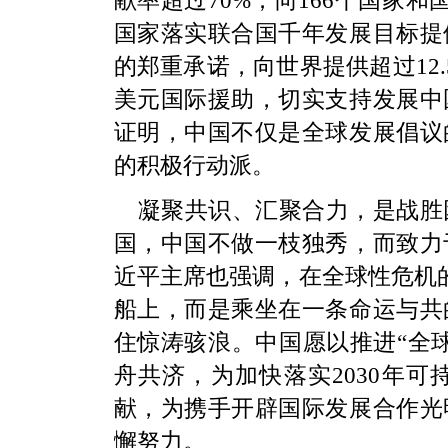
献率超过70%；向166个国家
国家落实联合国千年发展目标提
的郑重承诺，向世界提供超过12
美元国际援助，切实支持发展中
证明，中国不仅是全球发展倡议
的积极行动派。
凝聚共识、汇聚合力，是战胜
国，中国不做一枝独秀，而致力
近平主席也强调，在全球性危机的
船上，而是乘坐在一条命运与共
住惊涛骇浪。中国愿以推进“全
舟共济，为加快落实2030年
献，为携手开辟国际发展合作光
懈努力。