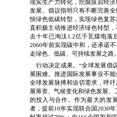
现实生产力转化，挖掘疫后经济
发展。倡议指明只有不断完善全
快绿色低碳转型，实现绿色复苏
直积极主动推进经济绿色转型，
去十年已淘汰1.2亿千瓦煤电落
2060年前实现碳中和，还承诺
走绿色、低碳、可持续发展之路
行动决定成果。“全球发展倡
展困难。推进国际发展事业不能
全球发展脉搏和迫切需求，呼吁
展筹资、气候变化和绿色发展、
的投入与合作。作为最大的发
者，提前10年实现联合国203