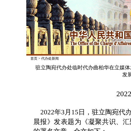
首页
>
代办处新闻
驻立陶宛代办处临时代办曲柏华在立媒体
发
2022
2022年3月15日，驻立陶
晨报》发表题为《凝聚共识、汇