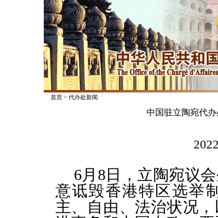
首页
>
代办处新闻
中国驻立陶宛代办
2022
6月8日，立陶宛议
意诋毁香港特区选举
主、自由、法治状况，