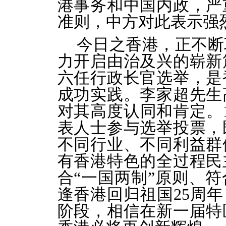
港事务和中国内政，严
准则，中方对此表示强
今日之香港，正不断
力开启由治及兴的崭新
六任行政长官选举，是
成功实践。李家超先生
对其高度认同和肯定。1
表人士参与选举投票，
不同行业、不同利益群
有香港特色的全过程民
合“一国两制”原则、
逢香港回归祖国25周年
阶段，相信在新一届特