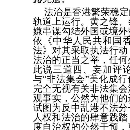
法治是香港繁荣稳定
轨道上运行。黄之锋、
嫌串谋勾结外国或境外
依《中华人民共和国
法》对其采取执法行动
法治的正当之举，任何
此说三道四、妄加评
与“非法集会”美化成
完全无视有关非法集会
观事实，公然为他们的
试图为反中乱港不法分
人权和法治的肆意践踏
度自治权的公然干预，