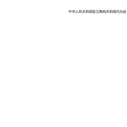
中华人民共和国驻立陶宛共和国代办处 版权所有