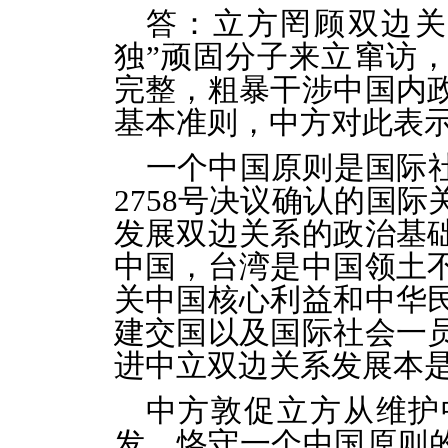
答：立方罔顾双边关
独”顽固分子来立窜访
完整，粗暴干涉中国内
基本准则，中方对此表
一个中国原则是国际
2758
号决议确认的国际
发展双边关系的政治基
中国，台湾是中国领土
关中国核心利益和中华
建交国以及国际社会一
进中立双边关系发展本
中方敦促立方从维护
发，恪守一个中国原则的