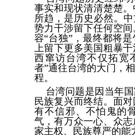
事实和现状清清楚楚。
所趋，是历史必然。中
势力干涉留下任何空间
容“台独”，最终都将
上留下更多美国粗暴干
西窜访台湾不仅拓宽
者”通往台湾的大门，
程。
台湾问题是因当年国
民族复兴而终结。面对
有不信邪、不怕鬼的
气，有万众一心、众志
家主权、民族尊严的能