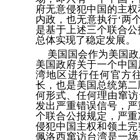
府无意侵犯中国的主权
内政，也无意执行‘两个
是基于上述三个联合公
总体实现了稳定发展。
美国国会作为美国政
美国政府关于一个中国
湾地区进行任何官方
长，也是美国总统第二
何形式、任何理由窜访
发出严重错误信号，严
个联合公报规定，严重
侵犯中国主权和领土完
佩洛西窜访台湾是一场