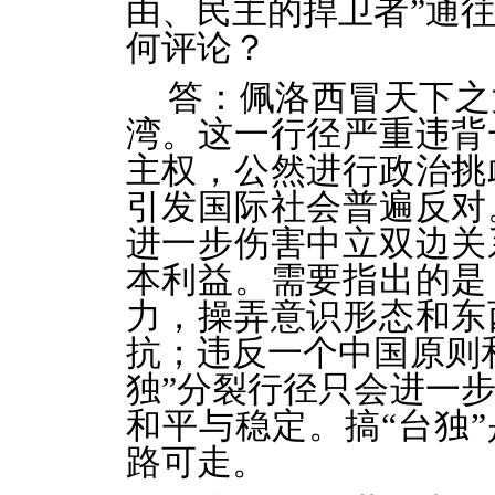
由、民主的捍卫者”通
何评论？
答：佩洛西冒天下之
湾。这一行径严重违背
主权，公然进行政治挑
引发国际社会普遍反对
进一步伤害中立双边关
本利益。需要指出的是
力，操弄意识形态和东
抗；违反一个中国原则
独”分裂行径只会进一
和平与稳定。搞“台独”
路可走。