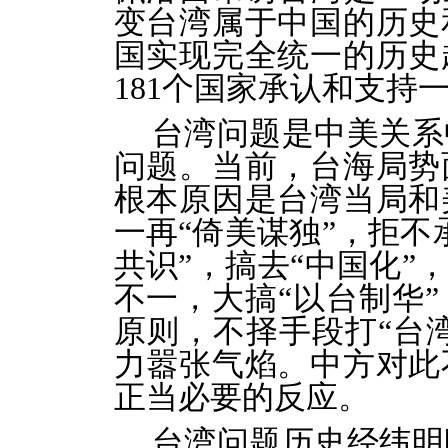
变台湾属于中国的历史
国实现完全统一的历史
181个国家承认和支持
台湾问题是中美关系
问题。当前，台海局势
根本原因是台湾当局和
一再“倚美谋独”，拒不
共识”，搞去“中国化”
不一，大搞“以台制华
原则，不择手段打“台湾
力嚣张气焰。中方对此
正当必要的反应。
台湾问题历史经纬明