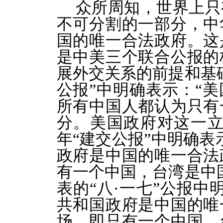
众所周知，世界上只
不可分割的一部分，中
国的唯一合法政府。这
是中美三个联合公报的
展外交关系的前提和基础
公报”中明确表示：“
所有中国人都认为只有
分。美国政府对这一立场
年“建交公报”中明确表
政府是中国的唯一合法
有一个中国，台湾是中国
表的“八·一七”公报中
共和国政府是中国的唯
场，即只有一个中国，