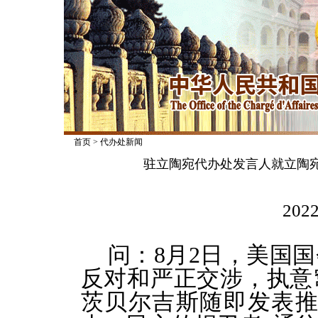
首页
>
代办处新闻
驻立陶宛代办处发言人就立陶
2022
问：8月2日，美国
反对和严正交涉，执意
茨贝尔吉斯随即发表推