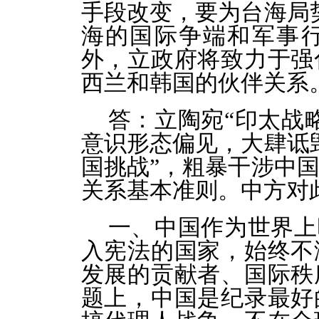
手段改变，要为台海局
海的国际争端和军事
外，立政府将致力于强
西兰和韩国的伙伴关系
答：
立陶宛“印太战
意识形态偏见，大肆诋
国挑战”，粗暴干涉中
关系基本准则。中方对
一、中国作为世界上
入宪法的国家，始终不
发展的贡献者、国际秩
题上，中国是纪录最好