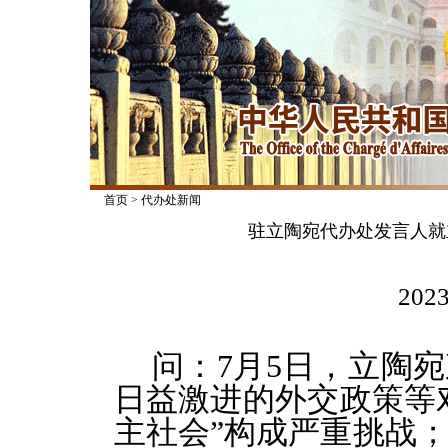
首页
>
代办处新闻
驻立陶宛代办处发言人就
2023
问：7月5日，立陶
日益激进的外交政策等对
主社会”构成严重挑战