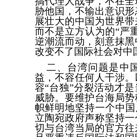
搞代理人战争，不在全
胁他国，不输出意识形
展壮大的中国为世界带
而不是立方认为的“严
逆潮流而动，刻意抹黑
改变不了国际社会对中
二、台湾问题是中
益，不容任何人干涉。
容“台独”分裂活动才
威胁。要维护台海局势
帜鲜明地坚持一个中国
立陶宛政府声称坚持一
切与台湾当局的官方往