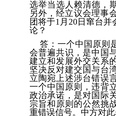
选举当选人赖清德，期
另外，经立议会理事会
团将于1月20日窜台
论？
答：一个中国原则
会普遍共识，是中国
建立和发展外交关系
坚决反对建交国与台
立陶宛上述涉台错误
一个中国原则，违背
政治承诺，是对国际
宗旨和原则的公然挑战
重错误信号。中方对此