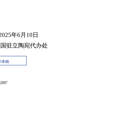
2025年6月10日
中国驻立陶宛代办处
印本稿
097