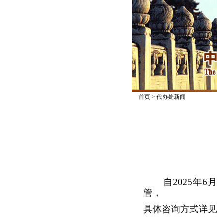
首页
>
代办处新闻
自2025年6
管，
具体咨询方式详见