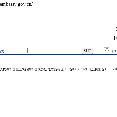
mbassy.gov.cn/
朋友
打
人民共和国驻立陶宛共和国代办处 版权所有 京ICP备06038296号 京公网安备110105002