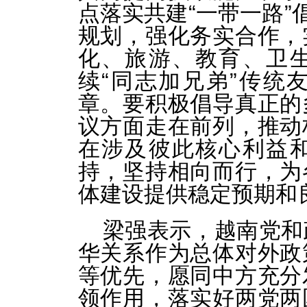
点落实共建“一带一路”
规划，强化务实合作，
化、旅游、教育、卫
续“同志加兄弟”传统
章。要积极倡导真正的
议方面走在前列，推动
在涉及彼此核心利益
持，坚持相向而行，为
体建设提供稳定预期和
梁强表示，越南党和
华关系作为总体对外政
等优先，愿同中方充分
领作用，落实好两党两