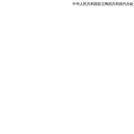
中华人民共和国驻立陶宛共和国代办处 版权所有