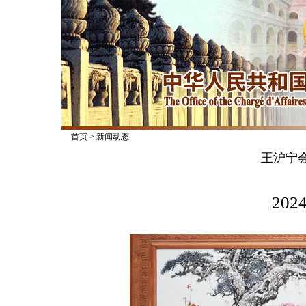
首页
>
新闻动态
王沪宁
2024