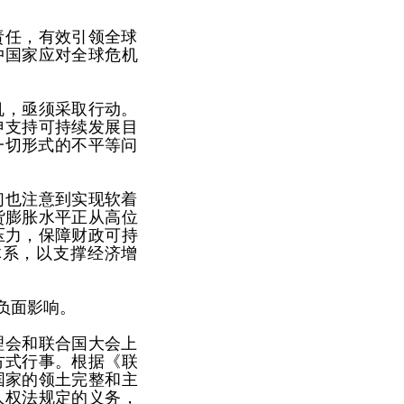
责任，有效引领全球
中国家应对全球危机
机，亟须采取行动。
申支持可持续发展目
一切形式的不平等问
们也注意到实现软着
货膨胀水平正从高位
压力，保障财政可持
体系，以支撑经济增
负面影响。
理会和联合国大会上
方式行事。根据《联
国家的领土完整和主
人权法规定的义务，