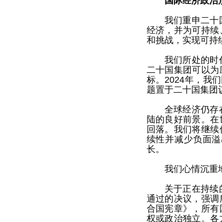
国际经济政治
我们重申二十
经济，并为可持续
和挑战，实现可持
我们所处的时
二十国集团可以为
标。2024年，
题置于二十国集团
全球经济仍存
陆的良好前景。在
回落。我们将继续
续性并减少负面溢
长。
我们心情沉重
关于正在持续
通过的决议，强调
合国宪章》，所有
权或政治独立。各