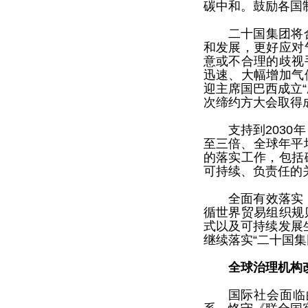
碳中和。鼓励各国
二十国集团将
和发展，更好应对
意或不合理的歧视
迅速、大幅增加气
迎主席国巴西成立
次缔约方大会取得
支持到203
至三倍、全球年平
的落实工作，包括
可持续、负责任的
全面有效落实
循世界贸易组织规
式以及可持续发展生
继续落实“二十国集
全球治理机构
国际社会面临