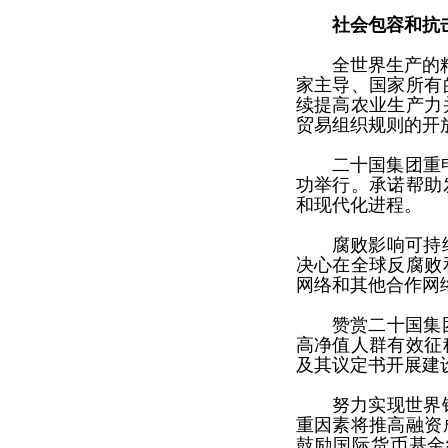
社会包容和抗
全世界生产的
家主导、国家所有
续提高农业生产力
贸易组织规则的开
二十国集团重
功举行。承诺帮助
和现代化进程。
腐败影响可持
决心在全球反腐败
网络和其他合作网
赞赏二十国集
高净值人群有效征
及其议定书开展建
努力实现世界
重因素将推高融资
鼓励国际货币基金