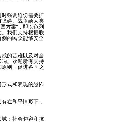
同时强调迫切需要扩
有障碍。战争给人类
国方案”，即以色列
处。我们支持根据联
两侧的民众能够安全
造成的苦难以及对全
影响。欢迎所有支持
和原则，促进各国之
切形式和表现的恐怖
只有在和平情形下，
领域：社会包容和抗