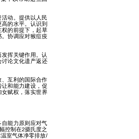
资活动。提供以人民
更高的水平。认识到
主权的前提下，起草
书。协调应对猴痘疫
面发挥关键作用。认
会讨论文化遗产返还
放、互利的国际合作
转让和能力建设，促
妇女赋权，落实世界
各自能力原则应对气
幅控制在2摄氏度之
温室气体净零排放/