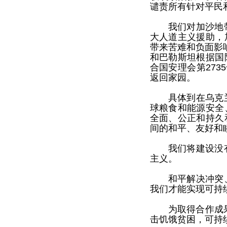
谴责所有针对平民
我们对加沙地
大人道主义援助，
带来苦难和负面影
和巴勒斯坦根据国
合国安理会第27
返回家园。
具体到在乌克
球粮食和能源安全
全面、公正和持久
间的和平、友好和
我们将建设没
主义。
和平解决冲突
我们才能实现可持
为取得合作成
击饥饿贫困，可持