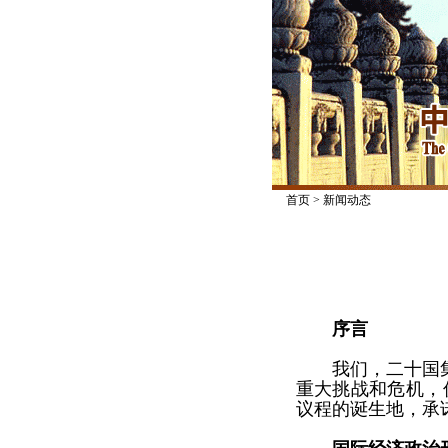
首页
>
新闻动态
序言
我们，二十国集
重大挑战和危机，
议程的诞生地，承