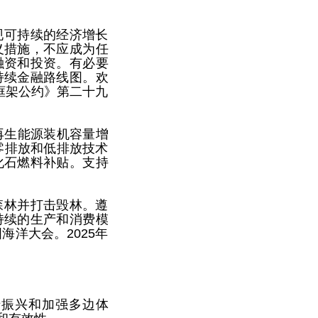
现可持续的经济增长
义措施，不应成为任
融资和投资。有必要
持续金融路线图。欢
框架公约》第二十九
再生能源装机容量增
零排放和低排放技术
化石燃料补贴。支持
森林并打击毁林。遵
持续的生产和消费模
海洋大会。2025年
于振兴和加强多边体