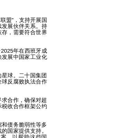
联盟”，支持开展国
续发展伙伴关系。持
依存，需要符合世界
025年在西班牙成
快发展中国家工业化
的星球。二十国集团
全球反腐败执法合作
寻求合作，确保对超
际税收合作框架公约
缩和债务脆弱性等多
战的国家提供支持。
方案，以帮助这些国