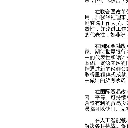
系，恪守《联合国
在联合国改革
用，加强经社理事
则遴选工作人员。
效性，并改进工作
的代表性，如非洲
在国际金融改
家。期待世界银行
中的代表性和话语
基础、资源充足的
括通过新的份额公
取得里程碑式成就
中做出的所有承诺
在国际贸易改
容、平等、可持续
营造有利的贸易投
员都可以使用、完
在人工智能领
解决各种挑战。促