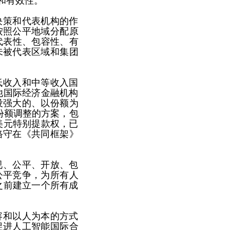
和有效性。
决策和代表机构的作
按照公平地域分配原
代表性、包容性、有
未被代表区域和集团
低收入和中等收入国
他国际经济金融机构
设强大的、以份额为
份额调整的方案，包
美元特别提款权，已
恪守在《共同框架》
视、公平、开放、包
公平竞争，为所有人
之前建立一个所有成
容和以人为本的方式
促进人工智能国际合