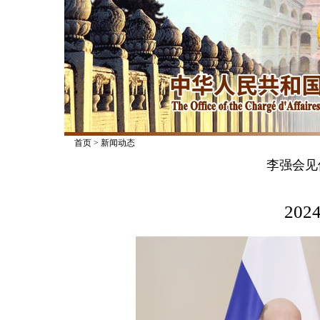
首页
>
新闻动态
李强会见
2024