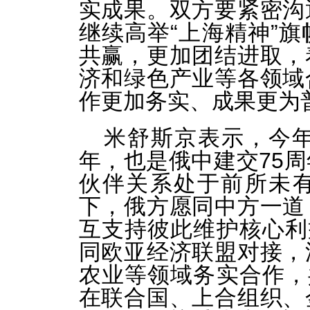
实成果。双方要紧密沟
继续高举“上海精神”
共赢，更加团结进取，
济和绿色产业等各领域
作更加务实、成果更为
米舒斯京表示，今年
年，也是俄中建交75
伙伴关系处于前所未
下，俄方愿同中方一道
互支持彼此维护核心利
同欧亚经济联盟对接，
农业等领域务实合作，
在联合国、上合组织、