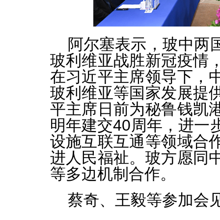
阿尔塞表示，玻中两
玻利维亚战胜新冠疫情
在习近平主席领导下，
玻利维亚等国家发展提
平主席日前为秘鲁钱凯
明年建交40周年，进一
设施互联互通等领域合
进人民福祉。玻方愿同
等多边机制合作。
蔡奇、王毅等参加会