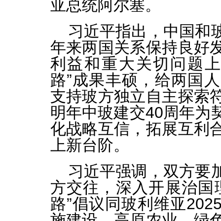
亚总统阿尔塞。
习近平指出，中国和
年来两国关系保持良好
利益和重大关切问题上
路”成果丰硕，给两国
支持玻方独立自主探索
明年中玻建交40周年为
化战略互信，拓展互利
上新台阶。
习近平强调，双方要
方交往，深入开展治国
路”倡议同玻利维亚20
施建设、高原农业、绿