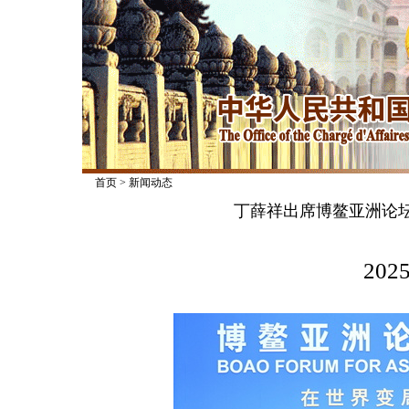
首页
>
新闻动态
丁薛祥出席博鳌亚洲论坛
2025