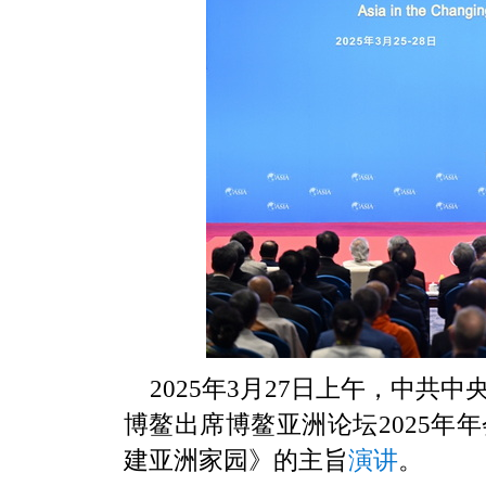
2025年3月27日上午，中
博鳌出席博鳌亚洲论坛2025年
建亚洲家园》的主旨
演讲
。