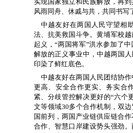
实现国家独立和民族解放，再到
风雨同舟、休戚与共，共同书写
中越友好在两国人民守望相
法、抗美救国斗争。黄埔军校越
起义，“两国将军”洪水参加了
解放的正义事业中，中越两国人
印染了鲜红底色。
中越友好在两国人民团结协作
更高、安全合作更实、务实合
紧、分歧管控解决更好的“六个
文等领域30多个合作机制，双
国前列，两国产业链供应链合作
合作、智慧口岸建设势头强劲。