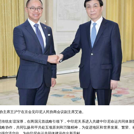
全国政协主席王沪宁在京会见印尼人民协商会议副主席艾迪。
尼传统友谊深厚，在两国元首战略引领下，中印尼关系进入共建中印尼命运共同体新
战略协作，共同弘扬和平共处五项原则和万隆精神，为促进地区和世界发展、繁荣、
加强交流交往，为中印尼命运共同体建设作出新贡献。