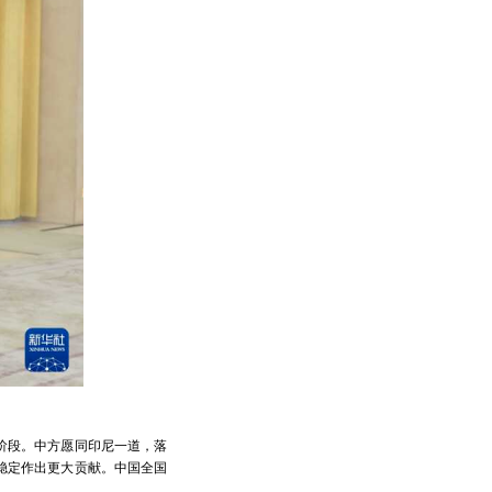
阶段。中方愿同印尼一道，落
稳定作出更大贡献。中国全国