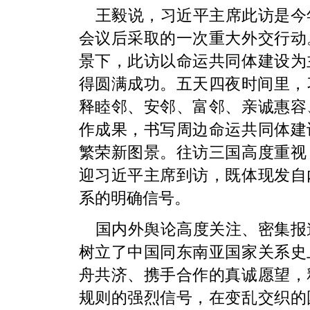
王毅说，习近平主席此访是今
会议后采取的一次重大外交行动
景下，此访以命运共同体建设为
得圆满成功。五天四夜时间里，
释睦邻、安邻、富邻、亲诚惠容
作成果，书写周边命运共同体建
繁荣新图景。往访三国高度重视
迎习近平主席到访，既体现发自
系的明确信号。
国内外舆论高度关注、密集报
树立了中国同东南亚国家关系史
舟共济、携手合作的真诚愿望，
规则的强烈信号，在变乱交织的