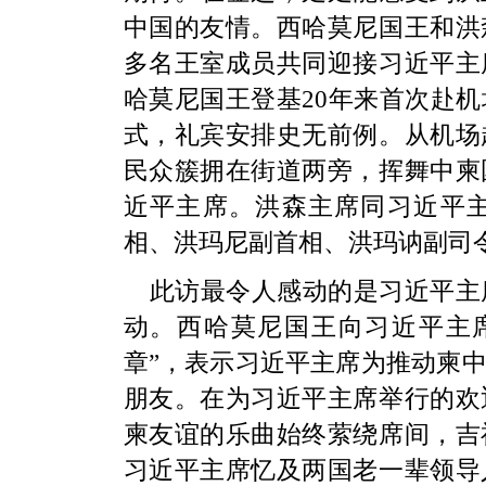
中国的友情。西哈莫尼国王和洪
多名王室成员共同迎接习近平主
哈莫尼国王登基20年来首次赴
式，礼宾安排史无前例。从机场
民众簇拥在街道两旁，挥舞中柬
近平主席。洪森主席同习近平
相、洪玛尼副首相、洪玛讷副司
此访最令人感动的是习近平主
动。西哈莫尼国王向习近平主
章”，表示习近平主席为推动柬
朋友。在为习近平主席举行的欢
柬友谊的乐曲始终萦绕席间，吉
习近平主席忆及两国老一辈领导