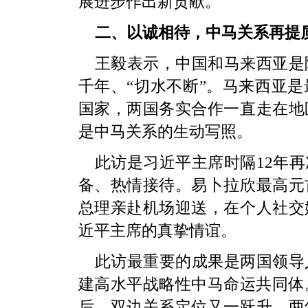
展进步作出新贡献。
二、以诚相待，中马关系再提
王毅表示，中国和马来西亚是
千年、“切水不断”。马来西亚
国家，两国务实合作一直走在地
是中马关系的生动写照。
此访是习近平主席时隔12年
备、热情接待。易卜拉欣最高元
总理亲赴机场迎送，在个人社交
近平主席的真挚情谊。
此访最重要的成果是两国领导
建高水平战略性中马命运共同体。
后，双边关系定位又一跃升。两