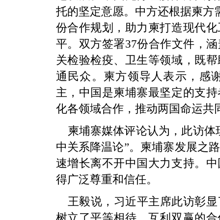
托的坚定意愿。中方还根据柬方需
份合作规划，助力柬打造现代化
平。双方签署37份合作文件，
关检验检疫、卫生等领域，既帮
通民众。柬方领导人表示，感
主，中国是柬埔寨最坚定的支持
化各领域合作，推动两国命运共
柬埔寨媒体评论认为，此访体
中关系降温论”。柬埔寨发展之路
速增长离不开中国大力支持。中
得广泛尊重和信任。
王毅说，习近平主席此访彰显
树立了平等相待、互利双赢的合