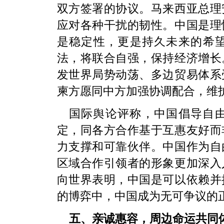
双方签署的协议。马来西亚总理
应对各种干扰的韧性。中国是理
是稳定性，更是持久未来的希
法，将联合自强，保持经济增长
发世界局势动荡、多边贸易体系
柬方愿同中方加强协调配合，维
国际舆论评称，中国倡导自
定，同各方合作基于互惠友好而
力支撑和可靠伙伴。中国作为自
区域合作引领者的形象更加深入
向世界表明，中国是可以依赖并
的博弈中，中国成为无可争议的
五、亲诚惠容，周边命运共同