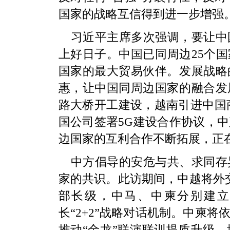
国家的战略互信得到进一步增强
习近平主席多次强调，要让中
上好日子。中国已同周边25个国
国家的最大贸易伙伴。发展战略
惠，让中国同周边国家的融合发
路大桥开工建设，越南引进中国商
国公司签署5G建设合作协议，
边国家的互利合作不断拓展，正
中方倡导的安危与共、求同存
家的共识。此访期间，中越将外交
部长级，中马、中柬分别建立外
长“2+2”战略对话机制。中柬
推动“金龙”联演联训提质升级