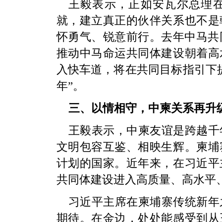
王毅表示，正如安瓦尔总理
就，建立真正的伙伴关系也不是
怀勇气、锐意前行。去年中马共
推动中马命运共同体建设朝着高
入快车道，将在共同目标指引下提
年”。
三、以情相守，中柬关系再升
王毅表示，中柬友谊是跨越千
文明包容互鉴、相映生辉。柬埔
计划的国家。近年来，在习近平
共同体建设进入高质量、高水平
习近平主席在柬埔寨传统新年
期待。在金边，处处能感受到从