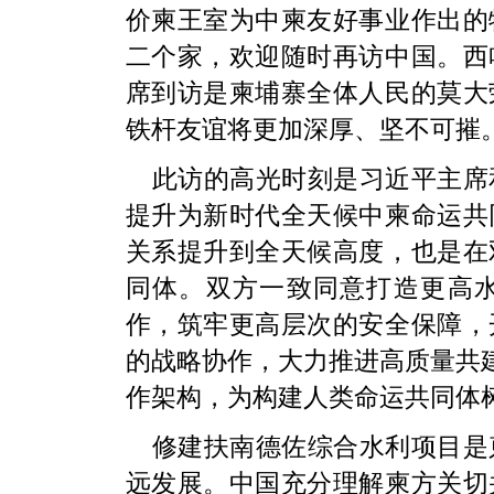
价柬王室为中柬友好事业作出的
二个家，欢迎随时再访中国。西
席到访是柬埔寨全体人民的莫大
铁杆友谊将更加深厚、坚不可摧
此访的高光时刻是习近平主席
提升为新时代全天候中柬命运共
关系提升到全天候高度，也是在
同体。双方一致同意打造更高
作，筑牢更高层次的安全保障，
的战略协作，大力推进高质量共建
作架构，为构建人类命运共同体
修建扶南德佐综合水利项目是
远发展。中国充分理解柬方关切