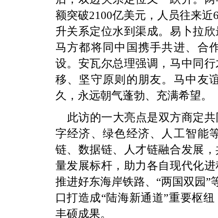
额突破2100亿美元，人员往来
升关系定位水到渠成。易卜拉欣
马方都将同中国携手共进、合
设。安瓦尔总理强调，马中同行
移、坚守原则的朋友。马中友
久，永远朝气蓬勃、充满希望。
此访的一大亮点是双方商定共
字经济、绿色经济、人工智能
链、数据链、人才链融合发展，
量发展标杆，助力各自现代化进
推进好东海岸铁路、“两国双园”
口打造成“陆海新通道”重要枢纽
丰硕成果。