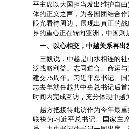
平主席以大国担当发出维护自由
体的正义之声，为各国团结合作
眼光看待周边，展现出真正的战
界的重心正在转向亚洲，中国则
一、以心相交，中越关系再出
王毅说，中越是山水相连的社
泛战略利益。志同道合、命运与
建交75周年。习近平总书记、
志去年就任越共中央总书记后首
时间内完成互访，充分体现中越
越方把接待此访作为今年最重
联袂为习近平总书记、国家主
员、中央书记处书记一同出席。