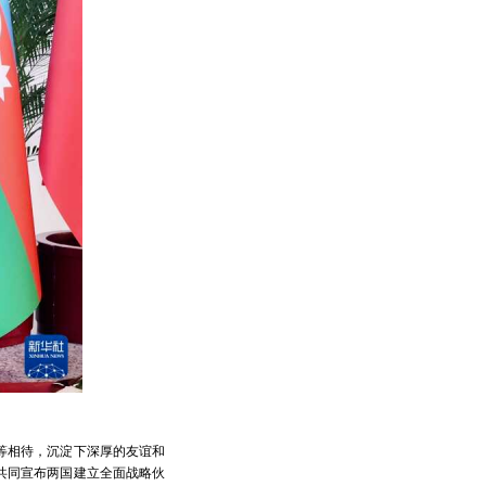
等相待，沉淀下深厚的友谊和
共同宣布两国建立全面战略伙