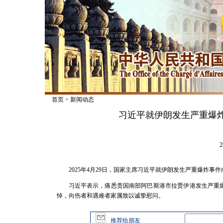
首页
>
新闻动态
习近平就伊朗发生严重爆
2
2025年4月29日，国家主席习近平就伊朗发生严重爆炸事
习近平表示，痛悉贵国南部阿巴斯港市拉贾伊港发生严重
悼，向伤者和遇难者家属致以诚挚慰问。
推荐给朋友