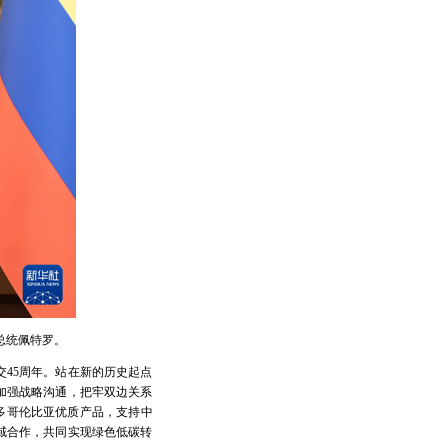
总统佩特罗。
45周年。站在新的历史起点
加强战略沟通，把牢双边关系
多哥伦比亚优质产品，支持中
域合作，共同实现绿色低碳转