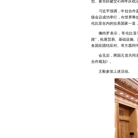
型。要办好建交45周年庆
习近平强调，中拉合作
级会议成功举行，向世界释
伦比亚在内的拉美国家一道
佩特罗表示，哥伦比亚
路”，拓展贸易、基础设施
各国应团结应对。哥方愿同
会见后，两国元首共同
合作规划》。
王毅参加上述活动。