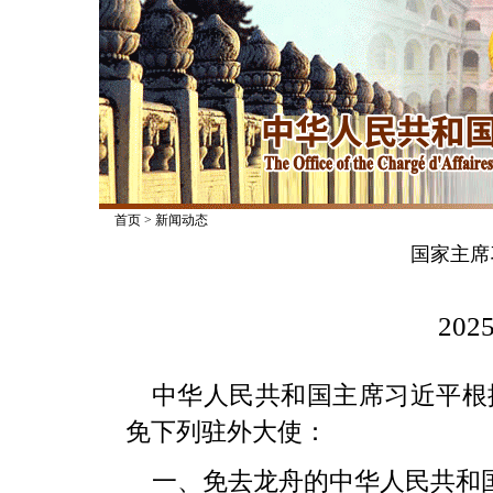
首页
>
新闻动态
国家主席
2025
中华人民共和国主席习近平根
免下列驻外大使：
一、免去龙舟的中华人民共和