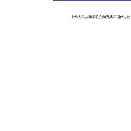
中华人民共和国驻立陶宛共和国代办处 版权所有