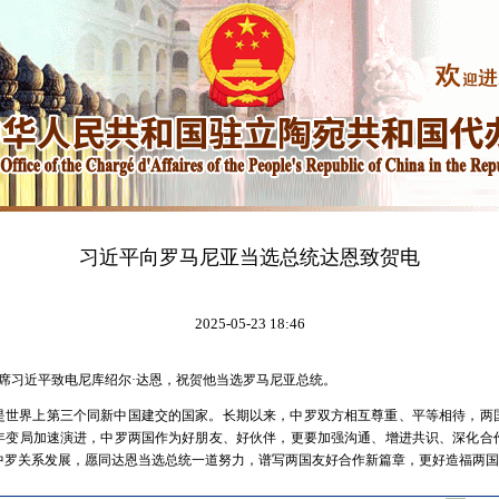
习近平向罗马尼亚当选总统达恩致贺电
2025-05-23 18:46
国家主席习近平致电尼库绍尔·达恩，祝贺他当选罗马尼亚总统。
是世界上第三个同新中国建交的国家。长期以来，中罗双方相互尊重、平等相待，两
年变局加速演进，中罗两国作为好朋友、好伙伴，更要加强沟通、增进共识、深化合
中罗关系发展，愿同达恩当选总统一道努力，谱写两国友好合作新篇章，更好造福两国