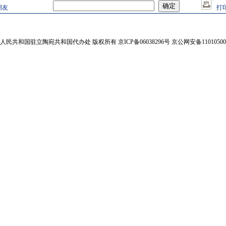
朋友
打
人民共和国驻立陶宛共和国代办处 版权所有 京ICP备06038296号 京公网安备110105002