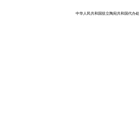
中华人民共和国驻立陶宛共和国代办处 版权所有