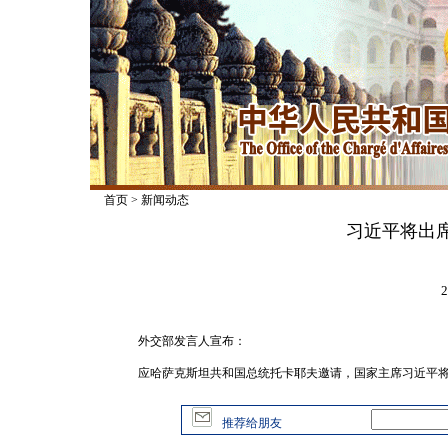
首页
>
新闻动态
习近平将出
2
外交部发言人宣布：
应哈萨克斯坦共和国总统托卡耶夫邀请，国家主席习近平将于
推荐给朋友