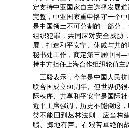
定支持中亚国家自主选择发展道
完整，中亚国家重申恪守一个中
是中国领土不可分割的一部分。
组织犯罪，共同应对安全威胁
展，打造和平安宁、休戚与共的
秘书处工作，商定第三届中国—中
持中方担任上海合作组织轮值主
王毅表示，今年是中国人民抗
联合国成立80周年。但世界仍
际秩序、共享和平安宁是国际社
近平主席强调，历史不能倒退，
类不能回到丛林法则，应当构
聩、掷地有声。在艰苦卓绝的