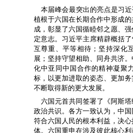
本届峰会最突出的亮点是习近
植根于六国在长期合作中形成的
成，彰显了六国循睦邻之愿、强
定意志。习近平主席精辟概括了
互尊重、平等相待；坚持深化
展；坚持守望相助、同舟共济。
化中亚同中国合作的精神凝聚
标，以更加进取的姿态、更加务
不断取得新的更大发展。
六国元首共同签署了《阿斯塔
政治共识。各方一致认为，中国
符合六国人民的根本利益，决心
体。六国重申在涉及彼此核心利