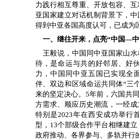
力践行相互尊重、开放包容、互
亚国家建立对话机制背景下，中
得到中亚各国高度认可，已成为
一、继往开来，点亮“中国—中
王毅说，中国同中亚国家山水
待，是命运与共的好邻居、好伙
力，中国同中亚五国已实现全面
伴、双边和区域命运共同体“三
来的坚定决心。5年前，六国共
方需求、顺应历史潮流，一经成
特别是2023年在西安成功举
型，13个部级合作平台相继建
政府推动、各界参与、多轨并行