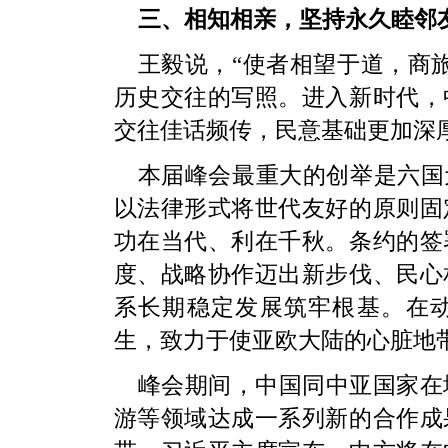
三、相知相亲，坚持永久睦邻
王毅说，“使者相望于道，商
历史交往的写照。进入新时代，
交往佳话频传，民意基础更加深
本届峰会最重大的创举是六国
以法律形式将世代友好的原则固
功在当代、利在千秋。条约的签
度、战略协作迈出新步伐、民心
系长期稳定发展筑牢根基。在
生，致力于使亚欧大陆的心脏地
峰会期间，中国同中亚国家在
游等领域达成一系列新的合作成