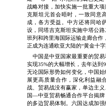
战略对接，加快实施一批重大项
克斯坦元首会晤时，一致同意
成，各方受益。中方还将同哈
设，同塔吉克斯坦实施中塔公路
班列和跨里海国际运输走廊合作，
正成为连通欧亚大陆的“黄金十字
中国是中亚国家最重要的贸易
实现35%的大幅增长，去年达到
无论国际形势如何变化，中国始
展更高质量合作，深化利益融
战、贸易战没有赢家，单边主义
国—中亚贸易畅通合作平台揭牌
的多边贸易体制。六国达成加强