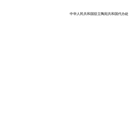
中华人民共和国驻立陶宛共和国代办处 版权所有