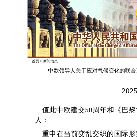
首页
>
新闻动态
中欧领导人关于应对气候变化的联合
2025
值此中欧建交50周年和《巴黎
人：
重申在当前变乱交织的国际形